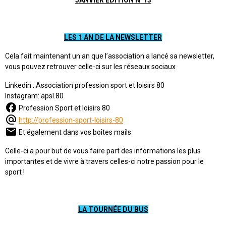
JANVIER ÉDITION N°13
LES 1 AN DE LA NEWSLETTER
Cela fait maintenant un an que l’association a lancé sa newsletter,
vous pouvez retrouver celle-ci sur les réseaux sociaux
Linkedin : Association profession sport et loisirs 80
Instagram: apsl.80
Profession Sport et loisirs 80
http://profession-sport-loisirs-80
Et également dans vos boîtes mails
Celle-ci a pour but de vous faire part des informations les plus
importantes et de vivre à travers celles-ci notre passion pour le
sport !
LA TOURNÉE DU BUS