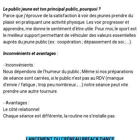
Le public jeune est ton principal public, pourquoi ?
Parce que j’éprouve de la satisfaction à voir des jeunes prendre du
plaisir en pratiquant une activité physique. Les voir progresser et
apprendre, me donne le sentiment d’être utile. Pour moi, le sport est
le meilleur support permettant de véhiculer des valeurs essentielles
auprès du jeune public (ex : coopération ; dépassement de soi ; …).
Inconvénients et avantages :
- Inconvénients :
Nous dépendons de l’humeur du public ; Même si nos préparations
de séance sont carrées, si le public n’est pas au RDV (manque
d’envie / fatigue ; trop peu nombreux ; …) notre séance peut vite
prendre une autre tournure.
- Avantages :
Le côté relationnel
Chaque séance est différente, la routine ne s’installe pas.
LANCEMENT DU CRÉNEAU BREACK DANCE