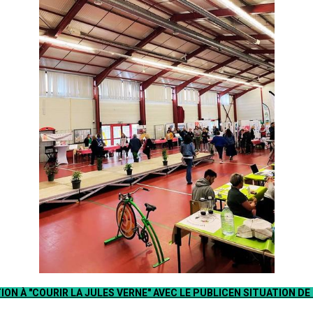
ION À "COURIR LA JULES VERNE" AVEC LE PUBLIC
EN SITUATION DE