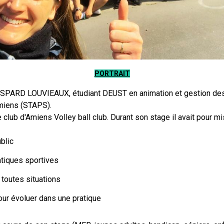
PORTRAIT
 GASPARD LOUVIEAUX, étudiant DEUST en animation et gestion des
'Amiens (STAPS).
 club d'Amiens Volley ball club. Durant son stage il avait pour m
blic
atiques sportives
 toutes situations
ur évoluer dans une pratique