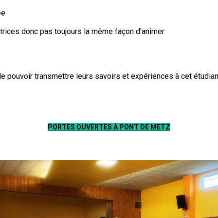
́e
atrices donc pas toujours la même façon d'animer
e pouvoir transmettre leurs savoirs et expériences à cet étudiant 
PORTES OUVERTES À PONT DE METZ