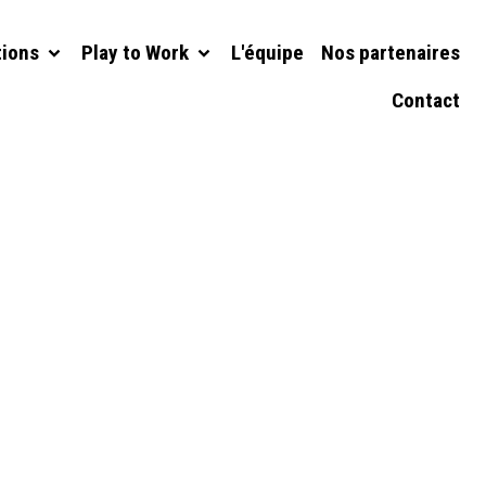
tions
Play to Work
L'équipe
Nos partenaires
Contact