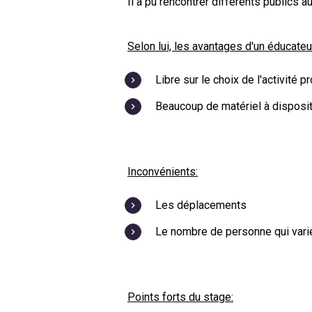
Il a pu rencontrer différents publics 
Selon lui, les avantages d'un éducateu
Libre sur le choix de l'activité p
Beaucoup de matériel à disposi
Inconvénients:
Les déplacements
Le nombre de personne qui varie 
Points forts du stage: