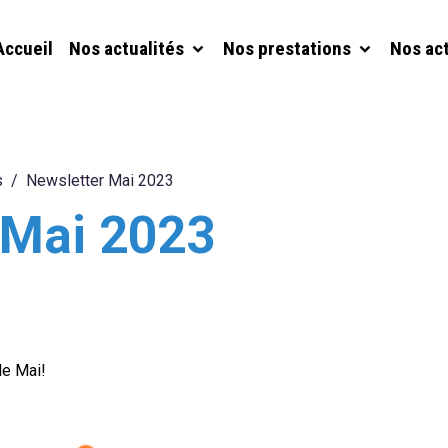
Accueil
Nos actualités
Nos prestations
Nos ac
s
Newsletter Mai 2023
 Mai 2023
de Mai!