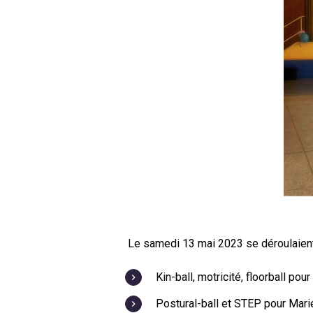
Le samedi 13 mai 2023 se déroulaient l
Kin-ball, motricité, floorball po
Postural-ball et STEP pour Mari