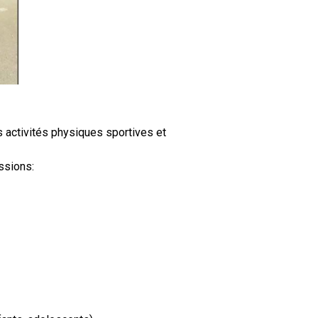
 activités physiques sportives et
issions: