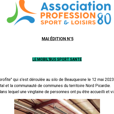
MAI ÉDITION N°5
LE MOBIL'BUS SPORT SANTÉ
en profite" qui s'est déroulée au silo de Beauquesne le 12 mai 2
mental et la communauté de communes du territoire Nord Picardie.
ns lequel une vingtaine de personnes ont pu être accueilli et visit